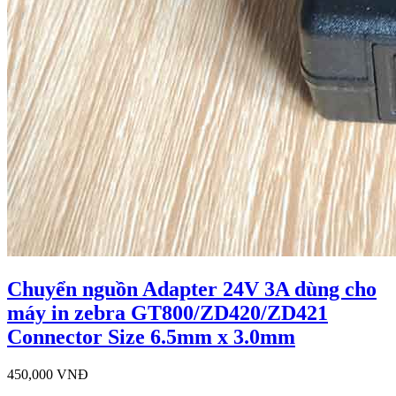
Chuyển nguồn Adapter 24V 3A dùng cho
máy in zebra GT800/ZD420/ZD421
Connector Size 6.5mm x 3.0mm
450,000 VNĐ