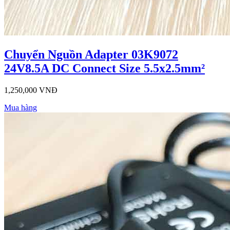
Chuyển Nguồn Adapter 03K9072
24V8.5A DC Connect Size 5.5x2.5mm²
1,250,000 VNĐ
Mua hàng