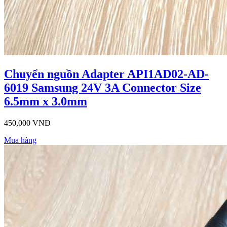
Chuyển nguồn Adapter API1AD02-AD-
6019 Samsung 24V 3A Connector Size
6.5mm x 3.0mm
450,000 VNĐ
Mua hàng