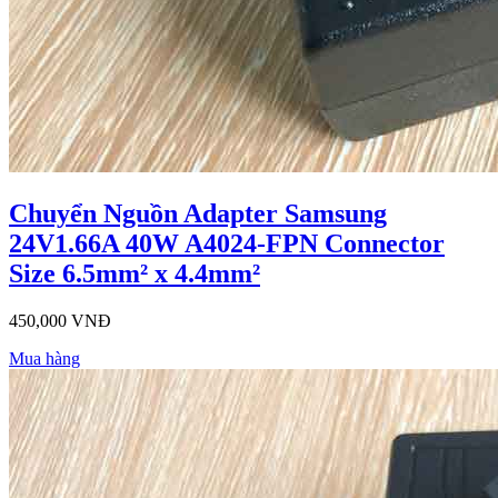
Chuyển Nguồn Adapter Samsung
24V1.66A 40W A4024-FPN Connector
Size 6.5mm² x 4.4mm²
450,000 VNĐ
Mua hàng