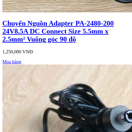
Chuyển Nguồn Adapter PA-2480-200
24V8.5A DC Connect Size 5.5mm x
2.5mm² Vuông góc 90 độ
1,250,000 VNĐ
Mua hàng