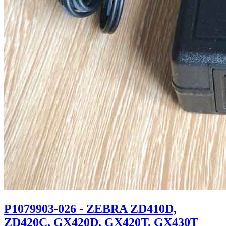
P1079903-026 - ZEBRA ZD410D,
ZD420C, GX420D, GX420T, GX430T