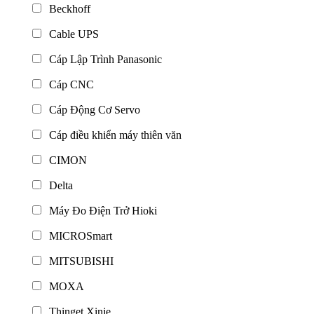
Beckhoff
Cable UPS
Cáp Lập Trình Panasonic
Cáp CNC
Cáp Động Cơ Servo
Cáp điều khiển máy thiên văn
CIMON
Delta
Máy Đo Điện Trở Hioki
MICROSmart
MITSUBISHI
MOXA
Thinget Xinje