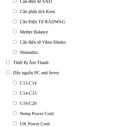
Cân điện tử AND
Cân phân tích Kern
Cân Điện Tử RADWAG
Mettler Balance
Cân điện tử Vibra Shinko
Shimadzu
Thiết Bị Âm Thanh
Dây nguồn PC and Sever
C13-C14
C14-C15
C19-C20
Nema Power Cord
UK Power Cord