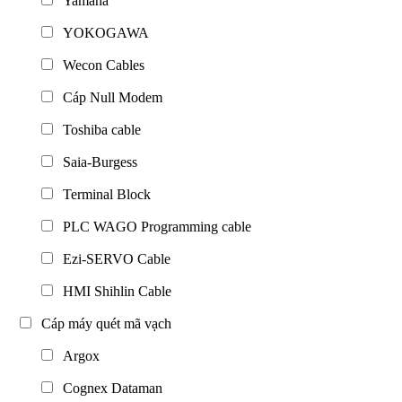
Yamaha
YOKOGAWA
Wecon Cables
Cáp Null Modem
Toshiba cable
Saia-Burgess
Terminal Block
PLC WAGO Programming cable
Ezi-SERVO Cable
HMI Shihlin Cable
Cáp máy quét mã vạch
Argox
Cognex Dataman