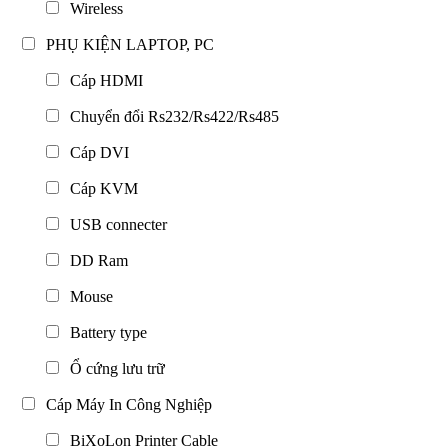
Wireless
PHỤ KIỆN LAPTOP, PC
Cáp HDMI
Chuyển đổi Rs232/Rs422/Rs485
Cáp DVI
Cáp KVM
USB connecter
DD Ram
Mouse
Battery type
Ổ cứng lưu trữ
Cáp Máy In Công Nghiệp
BiXoLon Printer Cable