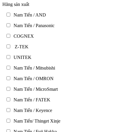
Hãng sản xuất
Nam Tiến / AND
Nam Tiến / Panasonic
COGNEX
Z-TEK
UNITEK
Nam Tiến / Mitsubishi
Nam Tiến / OMRON
Nam Tiến / MicroSmart
Nam Tiến / FATEK
Nam Tiến / Keyence
Nam Tiến/ Thinget Xinje
Nam Tiến / Fuji Hakko