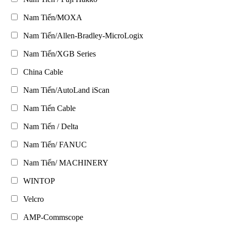
Nam Tiến/MOXA
Nam Tiến/Allen-Bradley-MicroLogix
Nam Tiến/XGB Series
China Cable
Nam Tiến/AutoLand iScan
Nam Tiến Cable
Nam Tiến / Delta
Nam Tiến/ FANUC
Nam Tiến/ MACHINERY
WINTOP
Velcro
AMP-Commscope