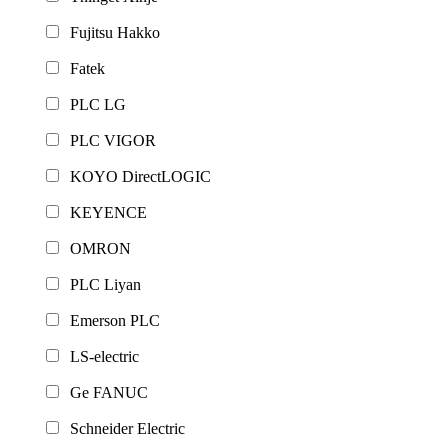
Fujitsu Hakko
Fatek
PLC LG
PLC VIGOR
KOYO DirectLOGIC
KEYENCE
OMRON
PLC Liyan
Emerson PLC
LS-electric
Ge FANUC
Schneider Electric