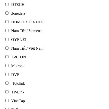
DTECH
3onedata
HDMI EXTENDER
Nam Tiến/ Siemens
OYEL EL
Nam Tiến/ Việt Nam
B&TON
Mikrotik
DVE
Totolink
TP-Link
VinaCap