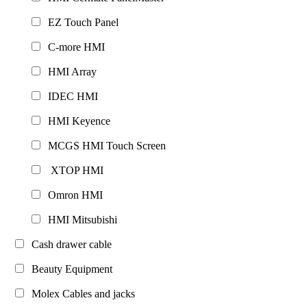
EZ Touch Panel
C-more HMI
HMI Array
IDEC HMI
HMI Keyence
MCGS HMI Touch Screen
XTOP HMI
Omron HMI
HMI Mitsubishi
Cash drawer cable
Beauty Equipment
Molex Cables and jacks