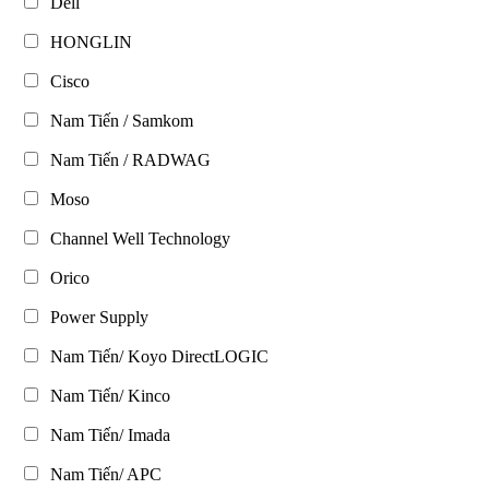
Dell
HONGLIN
Cisco
Nam Tiến / Samkom
Nam Tiến / RADWAG
Moso
Channel Well Technology
Orico
Power Supply
Nam Tiến/ Koyo DirectLOGIC
Nam Tiến/ Kinco
Nam Tiến/ Imada
Nam Tiến/ APC