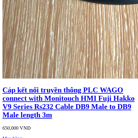
Cáp kết nối truyền thông PLC WAGO
connect with Monitouch HMI Fuji Hakko
V9 Series Rs232 Cable DB9 Male to DB9
Male length 3m
650,000 VNĐ