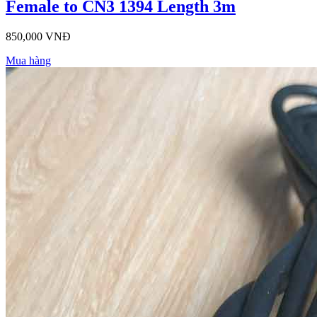
Female to CN3 1394 Length 3m
850,000 VNĐ
Mua hàng