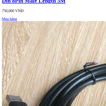
Din 8Pin Male Length 5M
750,000 VNĐ
Mua hàng