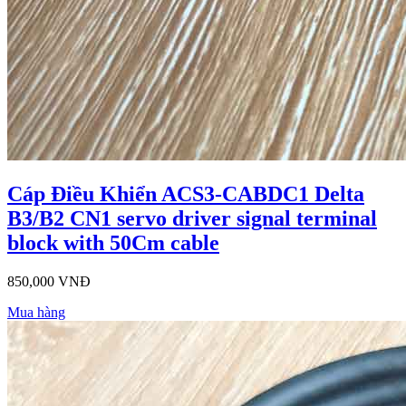
Cáp Điều Khiển ACS3-CABDC1 Delta
B3/B2 CN1 servo driver signal terminal
block with 50Cm cable
850,000 VNĐ
Mua hàng