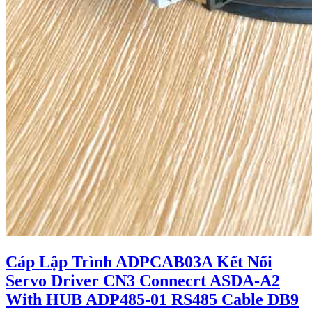
Cáp Lập Trình ADPCAB03A Kết Nối
Servo Driver CN3 Connecrt ASDA-A2
With HUB ADP485-01 RS485 Cable DB9