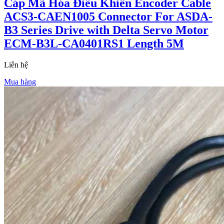
Cáp Mã Hóa Điều Khiển Encoder Cable
ACS3-CAEN1005 Connector For ASDA-
B3 Series Drive with Delta Servo Motor
ECM-B3L-CA0401RS1 Length 5M
Liên hệ
Mua hàng