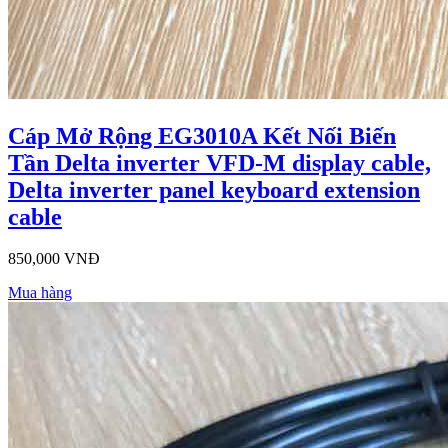
Cáp Mở Rộng EG3010A Kết Nối Biến
Tần Delta inverter VFD-M display cable,
Delta inverter panel keyboard extension
cable
850,000 VNĐ
Mua hàng