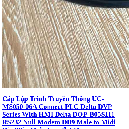
Cáp Lập Trình Truyền Thông UC-
MS050-06A Connect PLC Delta DVP
Series With HMI Delta DOP-B05S111
RS232 Null Modem DB9 Male to Midi