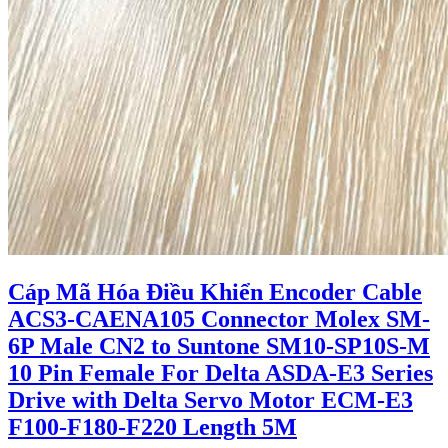
Cáp Mã Hóa Điều Khiển Encoder Cable
ACS3-CAENA105 Connector Molex SM-
6P Male CN2 to Suntone SM10-SP10S-M
10 Pin Female For Delta ASDA-E3 Series
Drive with Delta Servo Motor ECM-E3
F100-F180-F220 Length 5M