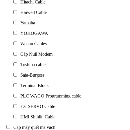
Hitachi Cable
Haiwell Cable
Yamaha
YOKOGAWA
Wecon Cables
Cáp Null Modem
Toshiba cable
Saia-Burgess
Terminal Block
PLC WAGO Programming cable
Ezi-SERVO Cable
HMI Shihlin Cable
Cáp máy quét mã vạch