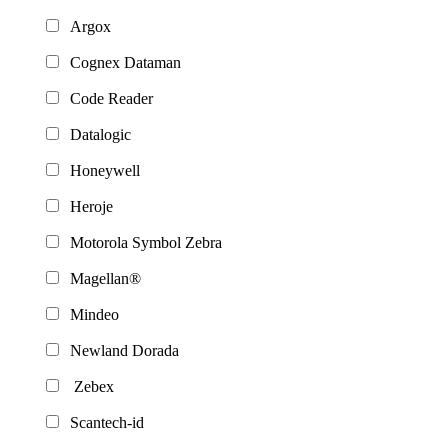
Argox
Cognex Dataman
Code Reader
Datalogic
Honeywell
Heroje
Motorola Symbol Zebra
Magellan®
Mindeo
Newland Dorada
Zebex
Scantech-id