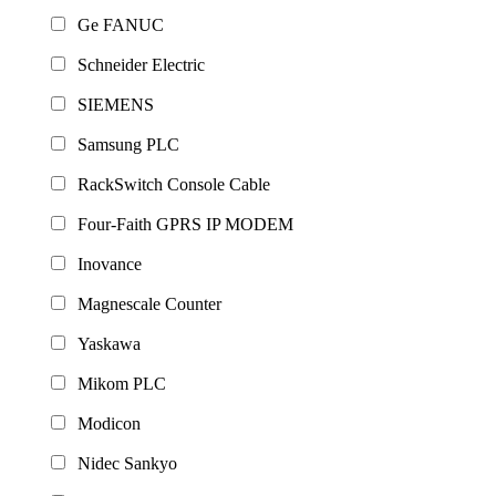
Ge FANUC
Schneider Electric
SIEMENS
Samsung PLC
RackSwitch Console Cable
Four-Faith GPRS IP MODEM
Inovance
Magnescale Counter
Yaskawa
Mikom PLC
Modicon
Nidec Sankyo