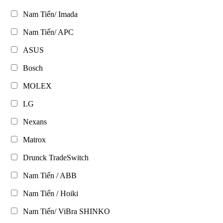
Nam Tiến/ Imada
Nam Tiến/ APC
ASUS
Bosch
MOLEX
LG
Nexans
Matrox
Drunck TradeSwitch
Nam Tiến / ABB
Nam Tiến / Hoiki
Nam Tiến/ ViBra SHINKO