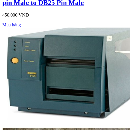
pin Male to DB25 Pin Male
450,000 VNĐ
Mua hàng