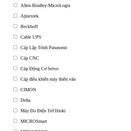
Allen-Bradley-MicroLogix
Ajinextek
Beckhoff
Cable UPS
Cáp Lập Trình Panasonic
Cáp CNC
Cáp Động Cơ Servo
Cáp điều khiển máy thiên văn
CIMON
Delta
Máy Đo Điện Trở Hioki
MICROSmart