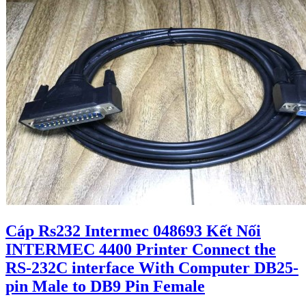
Cáp Rs232 Intermec 048693 Kết Nối
INTERMEC 4400 Printer Connect the
RS-232C interface With Computer DB25-
pin Male to DB9 Pin Female