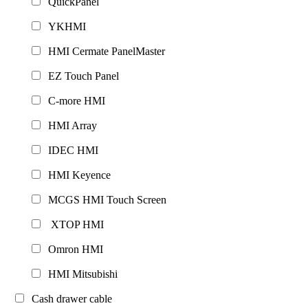
QuickPanel
YKHMI
HMI Cermate PanelMaster
EZ Touch Panel
C-more HMI
HMI Array
IDEC HMI
HMI Keyence
MCGS HMI Touch Screen
XTOP HMI
Omron HMI
HMI Mitsubishi
Cash drawer cable