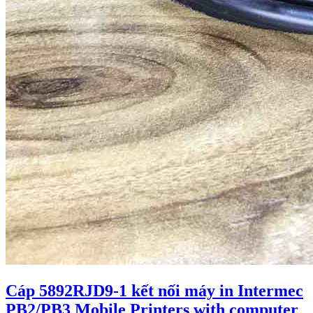
Cáp 5892RJD9-1 kết nối máy in Intermec
PB2/PB3 Mobile Printers with computer