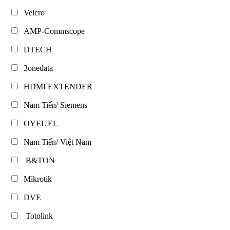
Velcro
AMP-Commscope
DTECH
3onedata
HDMI EXTENDER
Nam Tiến/ Siemens
OYEL EL
Nam Tiến/ Việt Nam
B&TON
Mikrotik
DVE
Totolink