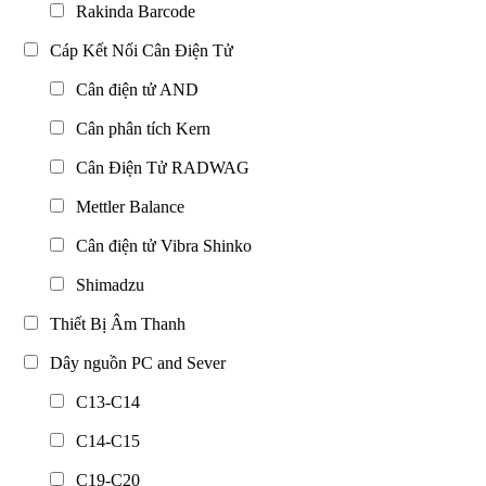
Rakinda Barcode
Cáp Kết Nối Cân Điện Tử
Cân điện tử AND
Cân phân tích Kern
Cân Điện Tử RADWAG
Mettler Balance
Cân điện tử Vibra Shinko
Shimadzu
Thiết Bị Âm Thanh
Dây nguồn PC and Sever
C13-C14
C14-C15
C19-C20