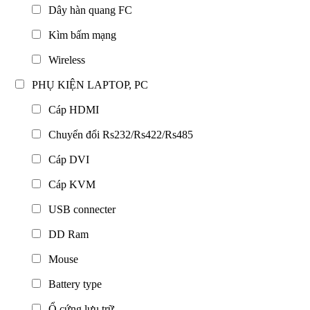
Dây hàn quang FC
Kìm bấm mạng
Wireless
PHỤ KIỆN LAPTOP, PC
Cáp HDMI
Chuyển đổi Rs232/Rs422/Rs485
Cáp DVI
Cáp KVM
USB connecter
DD Ram
Mouse
Battery type
Ổ cứng lưu trữ