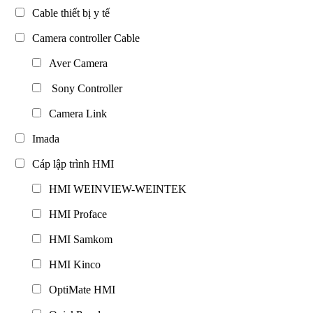
Cable thiết bị y tế
Camera controller Cable
Aver Camera
Sony Controller
Camera Link
Imada
Cáp lập trình HMI
HMI WEINVIEW-WEINTEK
HMI Proface
HMI Samkom
HMI Kinco
OptiMate HMI