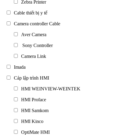
Zebra Printer
Cable thiết bị y tế
Camera controller Cable
Aver Camera
Sony Controller
Camera Link
Imada
Cáp lập trình HMI
HMI WEINVIEW-WEINTEK
HMI Proface
HMI Samkom
HMI Kinco
OptiMate HMI