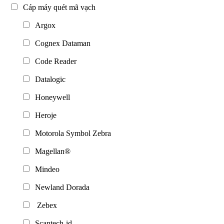
Cáp máy quét mã vạch
Argox
Cognex Dataman
Code Reader
Datalogic
Honeywell
Heroje
Motorola Symbol Zebra
Magellan®
Mindeo
Newland Dorada
Zebex
Scantech-id