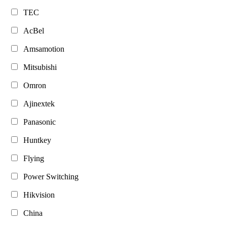
TEC
AcBel
Amsamotion
Mitsubishi
Omron
Ajinextek
Panasonic
Huntkey
Flying
Power Switching
Hikvision
China