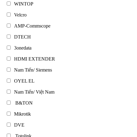
WINTOP
Velcro
AMP-Commscope
DTECH
3onedata
HDMI EXTENDER
Nam Tiến/ Siemens
OYEL EL
Nam Tiến/ Việt Nam
B&TON
Mikrotik
DVE
Totolink