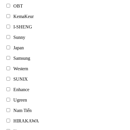
OBT
KemaKeur
I-SHENG
Sunny
Japan
Samsung
Western
SUNIX
Enhance
Ugreen
Nam Tiến
HIRAKAWA