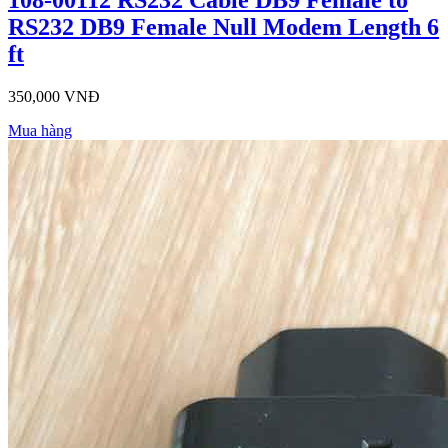
108-00112 RS232 Cable DB9 Female to
RS232 DB9 Female Null Modem Length 6
ft
350,000 VNĐ
Mua hàng