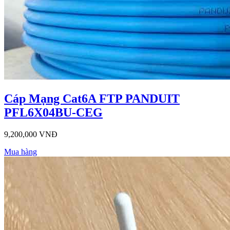
Cáp Mạng Cat6A FTP PANDUIT
PFL6X04BU-CEG
9,200,000 VNĐ
Mua hàng