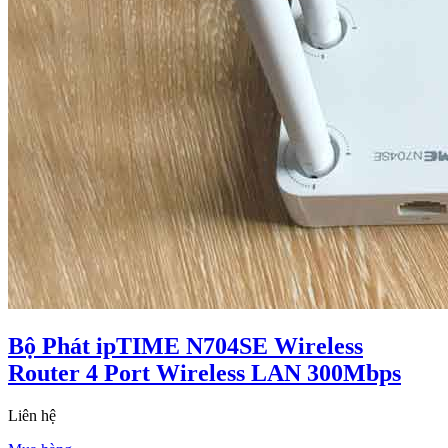
Bộ Phát ipTIME N704SE Wireless
Router 4 Port Wireless LAN 300Mbps
Liên hệ