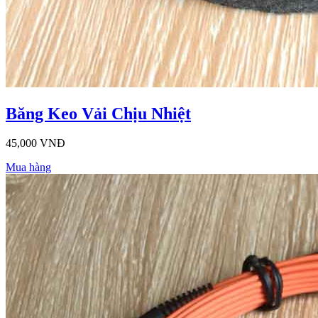
Băng Keo Vải Chịu Nhiệt
45,000 VNĐ
Mua hàng