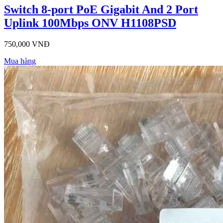
Switch 8-port PoE Gigabit And 2 Port
Uplink 100Mbps ONV H1108PSD
750,000 VNĐ
Mua hàng