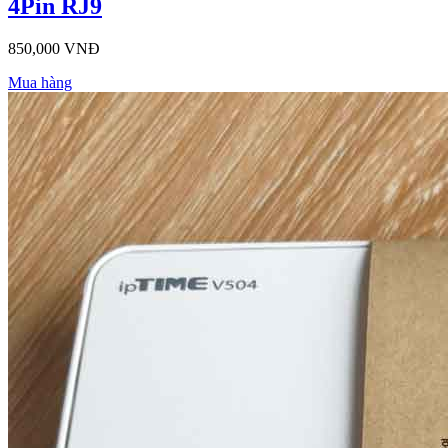
4Pin RJ9
850,000 VNĐ
Mua hàng