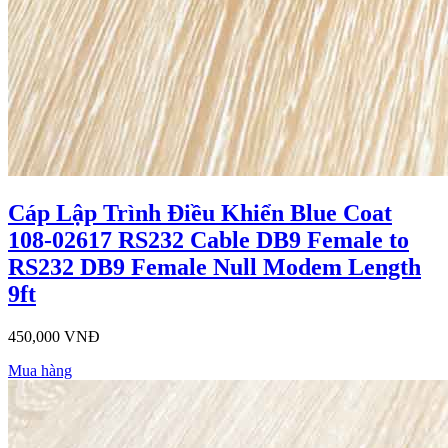
Cáp Lập Trình Điều Khiển Blue Coat
108-02617 RS232 Cable DB9 Female to
RS232 DB9 Female Null Modem Length
9ft
450,000 VNĐ
Mua hàng