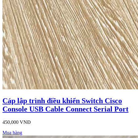
Cáp lập trình điều khiển Switch Cisco
Console USB Cable Connect Serial Port
450,000 VNĐ
Mua hàng