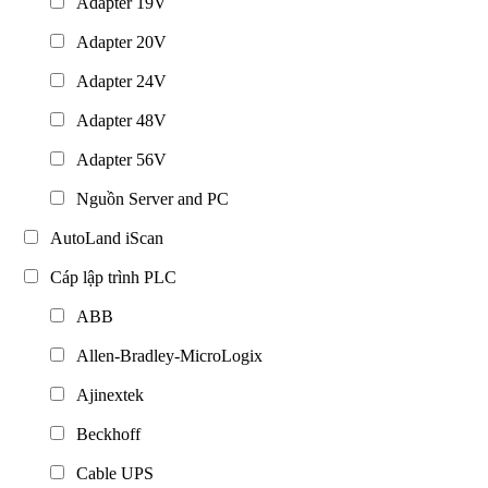
Adapter 19V
Adapter 20V
Adapter 24V
Adapter 48V
Adapter 56V
Nguồn Server and PC
AutoLand iScan
Cáp lập trình PLC
ABB
Allen-Bradley-MicroLogix
Ajinextek
Beckhoff
Cable UPS