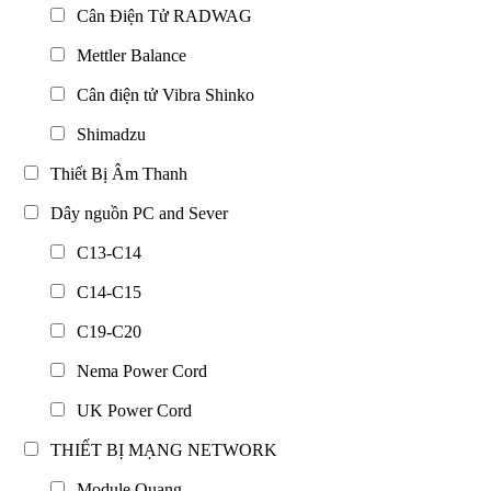
Cân Điện Tử RADWAG
Mettler Balance
Cân điện tử Vibra Shinko
Shimadzu
Thiết Bị Âm Thanh
Dây nguồn PC and Sever
C13-C14
C14-C15
C19-C20
Nema Power Cord
UK Power Cord
THIẾT BỊ MẠNG NETWORK
Module Quang