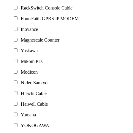
RackSwitch Console Cable
Four-Faith GPRS IP MODEM
Inovance
Magnescale Counter
Yaskawa
Mikom PLC
Modicon
Nidec Sankyo
Hitachi Cable
Haiwell Cable
Yamaha
YOKOGAWA