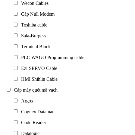
Wecon Cables
Cáp Null Modem
Toshiba cable
Saia-Burgess
Terminal Block
PLC WAGO Programming cable
Ezi-SERVO Cable
HMI Shihlin Cable
Cáp máy quét mã vạch
Argox
Cognex Dataman
Code Reader
Datalogic