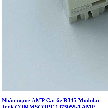
Nhân mạng AMP Cat 6e RJ45-Modular
Jack COMMSCOPE 1375055-1 AMP