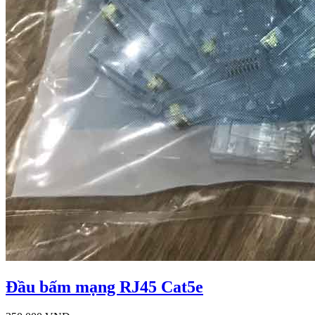
Đầu bấm mạng RJ45 Cat5e