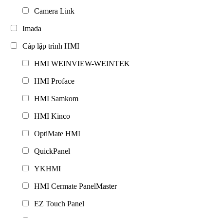
Camera Link
Imada
Cáp lập trình HMI
HMI WEINVIEW-WEINTEK
HMI Proface
HMI Samkom
HMI Kinco
OptiMate HMI
QuickPanel
YKHMI
HMI Cermate PanelMaster
EZ Touch Panel