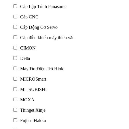
Cáp Lập Trình Panasonic
Cáp CNC
Cáp Động Cơ Servo
Cáp điều khiển máy thiên văn
CIMON
Delta
Máy Đo Điện Trở Hioki
MICROSmart
MITSUBISHI
MOXA
Thinget Xinje
Fujitsu Hakko