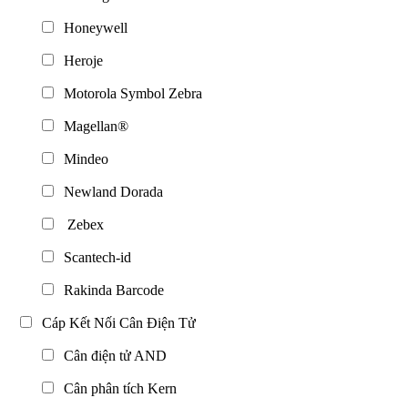
Honeywell
Heroje
Motorola Symbol Zebra
Magellan®
Mindeo
Newland Dorada
Zebex
Scantech-id
Rakinda Barcode
Cáp Kết Nối Cân Điện Tử
Cân điện tử AND
Cân phân tích Kern