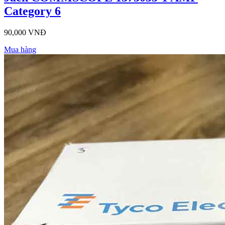
Category 6
90,000 VNĐ
Mua hàng