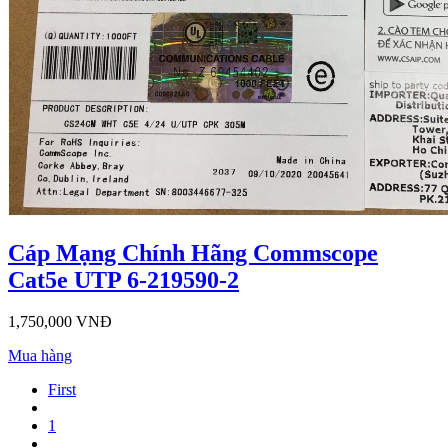
Cáp Mạng Chính Hãng Commscope
Cat5e UTP 6-219590-2
1,750,000 VNĐ
Mua hàng
First
1