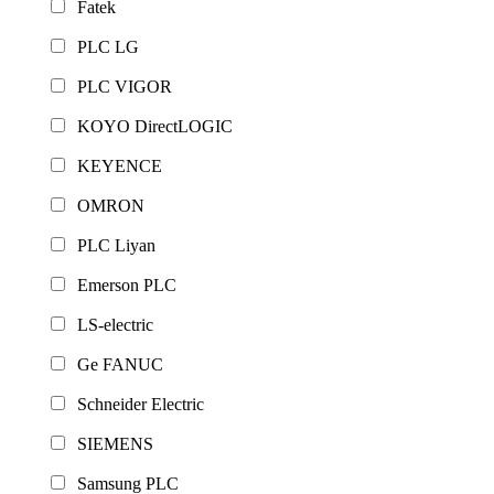
Fatek
PLC LG
PLC VIGOR
KOYO DirectLOGIC
KEYENCE
OMRON
PLC Liyan
Emerson PLC
LS-electric
Ge FANUC
Schneider Electric
SIEMENS
Samsung PLC