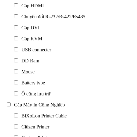
Cáp HDMI
Chuyển đổi Rs232/Rs422/Rs485
Cáp DVI
Cáp KVM
USB connecter
DD Ram
Mouse
Battery type
Ổ cứng lưu trữ
Cáp Máy In Công Nghiệp
BiXoLon Printer Cable
Citizen Printer