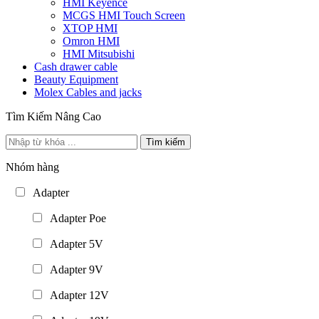
HMI Keyence
MCGS HMI Touch Screen
XTOP HMI
Omron HMI
HMI Mitsubishi
Cash drawer cable
Beauty Equipment
Molex Cables and jacks
Tìm Kiếm Nâng Cao
Tìm kiếm
Nhóm hàng
Adapter
Adapter Poe
Adapter 5V
Adapter 9V
Adapter 12V