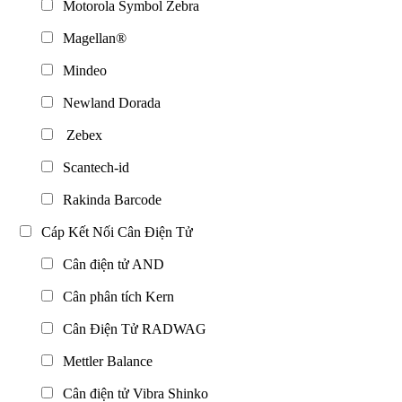
Motorola Symbol Zebra
Magellan®
Mindeo
Newland Dorada
Zebex
Scantech-id
Rakinda Barcode
Cáp Kết Nối Cân Điện Tử
Cân điện tử AND
Cân phân tích Kern
Cân Điện Tử RADWAG
Mettler Balance
Cân điện tử Vibra Shinko