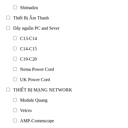
Shimadzu
Thiết Bị Âm Thanh
Dây nguồn PC and Sever
C13-C14
C14-C15
C19-C20
Nema Power Cord
UK Power Cord
THIẾT BỊ MẠNG NETWORK
Module Quang
Velcro
AMP-Commscope