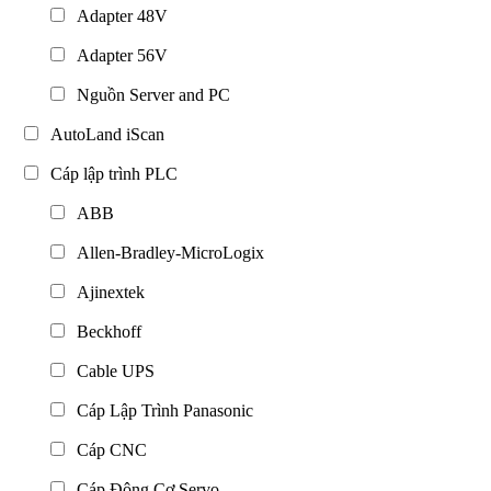
Adapter 48V
Adapter 56V
Nguồn Server and PC
AutoLand iScan
Cáp lập trình PLC
ABB
Allen-Bradley-MicroLogix
Ajinextek
Beckhoff
Cable UPS
Cáp Lập Trình Panasonic
Cáp CNC
Cáp Động Cơ Servo