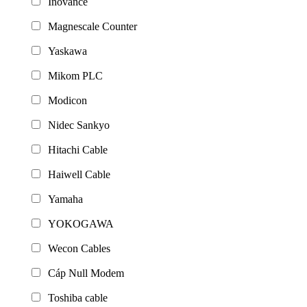
Inovance
Magnescale Counter
Yaskawa
Mikom PLC
Modicon
Nidec Sankyo
Hitachi Cable
Haiwell Cable
Yamaha
YOKOGAWA
Wecon Cables
Cáp Null Modem
Toshiba cable