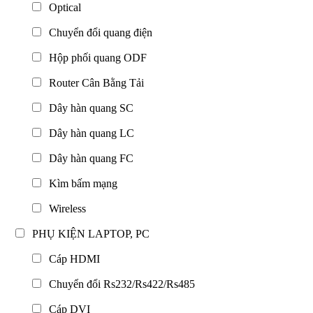
Optical
Chuyển đổi quang điện
Hộp phối quang ODF
Router Cân Bằng Tải
Dây hàn quang SC
Dây hàn quang LC
Dây hàn quang FC
Kìm bấm mạng
Wireless
PHỤ KIỆN LAPTOP, PC
Cáp HDMI
Chuyển đổi Rs232/Rs422/Rs485
Cáp DVI