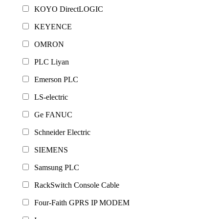
KOYO DirectLOGIC
KEYENCE
OMRON
PLC Liyan
Emerson PLC
LS-electric
Ge FANUC
Schneider Electric
SIEMENS
Samsung PLC
RackSwitch Console Cable
Four-Faith GPRS IP MODEM