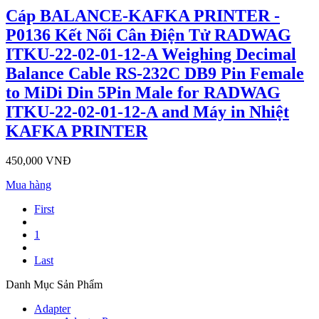
Cáp BALANCE-KAFKA PRINTER -
P0136 Kết Nối Cân Điện Tử RADWAG
ITKU-22-02-01-12-A Weighing Decimal
Balance Cable RS-232C DB9 Pin Female
to MiDi Din 5Pin Male for RADWAG
ITKU-22-02-01-12-A and Máy in Nhiệt
KAFKA PRINTER
450,000 VNĐ
Mua hàng
First
1
Last
Danh Mục Sản Phẩm
Adapter