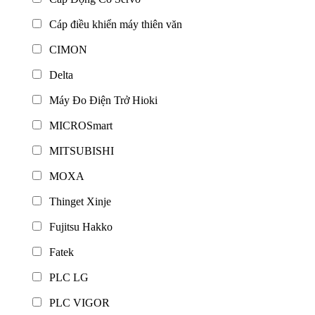
Cáp điều khiển máy thiên văn
CIMON
Delta
Máy Đo Điện Trở Hioki
MICROSmart
MITSUBISHI
MOXA
Thinget Xinje
Fujitsu Hakko
Fatek
PLC LG
PLC VIGOR