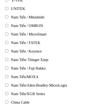
Z-TEK
UNITEK
Nam Tiến / Mitsubishi
Nam Tiến / OMRON
Nam Tiến / MicroSmart
Nam Tiến / FATEK
Nam Tiến / Keyence
Nam Tiến/ Thinget Xinje
Nam Tiến / Fuji Hakko
Nam Tiến/MOXA
Nam Tiến/Allen-Bradley-MicroLogix
Nam Tiến/XGB Series
China Cable