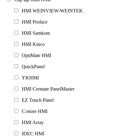
HMI WEINVIEW-WEINTEK
HMI Proface
HMI Samkom
HMI Kinco
OptiMate HMI
QuickPanel
YKHMI
HMI Cermate PanelMaster
EZ Touch Panel
C-more HMI
HMI Array
IDEC HMI