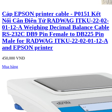
Cáp EPSON printer cable - P0151 Kết
Nối Cân Điện Tử RADWAG ITKU-22-02-
01-12-A Weighing Decimal Balance Cable
RS-232C DB9 Pin Female to DB225 Pin
Male for RADWAG ITKU-22-02-01-12-A
and EPSON printer
450,000 VNĐ
Mua hàng