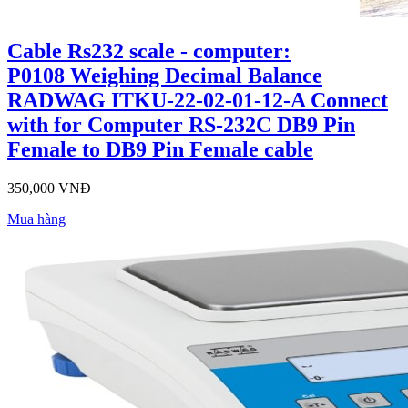
Cable Rs232 scale - computer:
P0108 Weighing Decimal Balance
RADWAG ITKU-22-02-01-12-A Connect
with for Computer RS-232C DB9 Pin
Female to DB9 Pin Female cable
350,000 VNĐ
Mua hàng