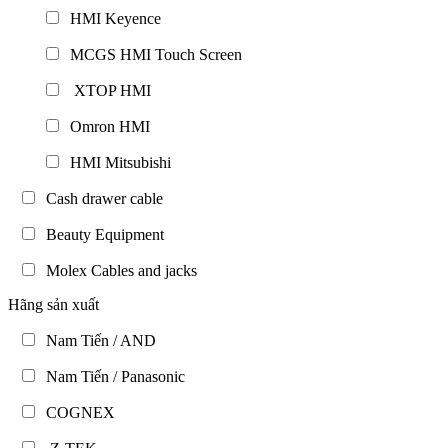
HMI Keyence
MCGS HMI Touch Screen
XTOP HMI
Omron HMI
HMI Mitsubishi
Cash drawer cable
Beauty Equipment
Molex Cables and jacks
Hãng sản xuất
Nam Tiến / AND
Nam Tiến / Panasonic
COGNEX