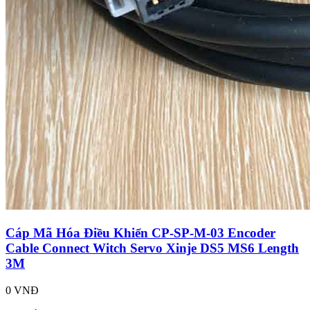
Cáp Mã Hóa Điều Khiển CP-SP-M-03 Encoder
Cable Connect Witch Servo Xinje DS5 MS6 Length
3M
0 VNĐ