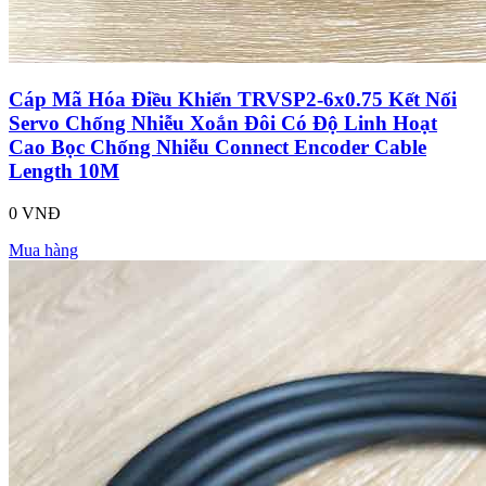
Cáp Mã Hóa Điều Khiển TRVSP2-6x0.75 Kết Nối
Servo Chống Nhiễu Xoắn Đôi Có Độ Linh Hoạt
Cao Bọc Chống Nhiễu Connect Encoder Cable
Length 10M
0 VNĐ
Mua hàng