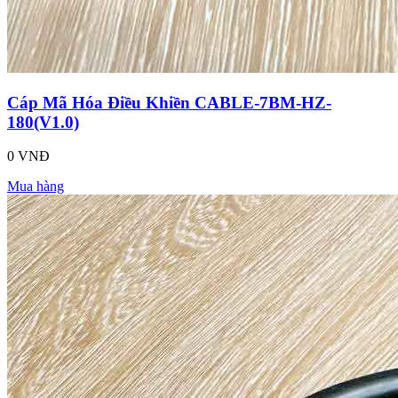
Cáp Mã Hóa Điều Khiền CABLE-7BM-HZ-
180(V1.0)
0 VNĐ
Mua hàng