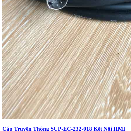
Cáp Truyền Thông SUP-EC-232-018 Kết Nối HMI