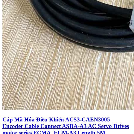
Cáp Mã Hóa Điều Khiển ACS3-CAEN3005
Encoder Cable Connect ASDA-A3 AC Servo Drives
motor series ECMA, ECM-A3 Length 5M